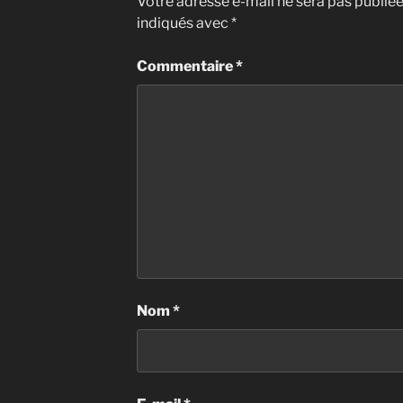
Votre adresse e-mail ne sera pas publiée
indiqués avec
*
Commentaire
*
Nom
*