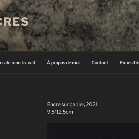
CRES
os de mon travail
À propos de moi
Contact
Expositi
Encre sur papier, 2021
9,5*12,5cm