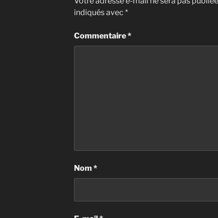
Votre adresse e-mail ne sera pas publiée
indiqués avec
*
Commentaire
*
Nom
*