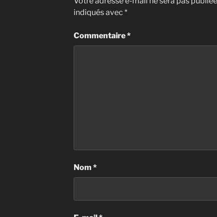
Votre adresse e-mail ne sera pas publiée
indiqués avec
*
Commentaire
*
Nom
*