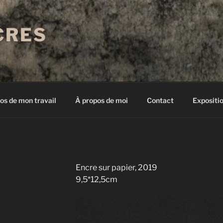
CRES
os de mon travail
À propos de moi
Contact
Expositi
Encre sur papier, 2019
9,5*12,5cm