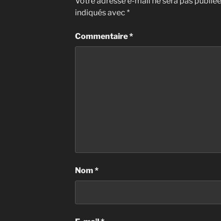
Votre adresse e-mail ne sera pas publiée
indiqués avec
*
Commentaire
*
Nom
*