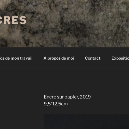
CRES
os de mon travail
À propos de moi
Contact
Expositi
Encre sur papier, 2019
9,5*12,5cm