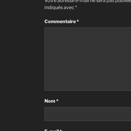
Votre adresse e-mail ne sera pas publiée
indiqués avec
*
Commentaire
*
Nom
*