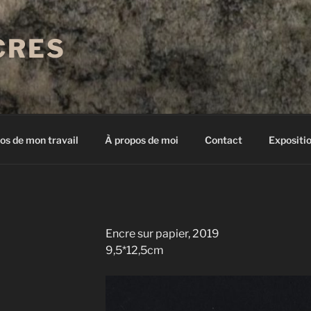
CRES
os de mon travail
À propos de moi
Contact
Expositi
Encre sur papier, 2019
9,5*12,5cm