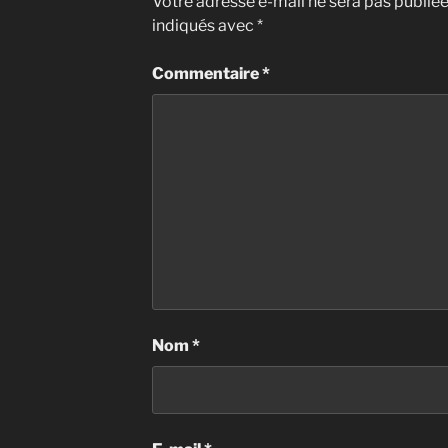
Votre adresse e-mail ne sera pas publiée
indiqués avec
*
Commentaire
*
Nom
*