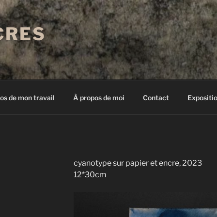
CRES
os de mon travail
À propos de moi
Contact
Expositi
cyanotype sur papier et encre, 2023
12*30cm