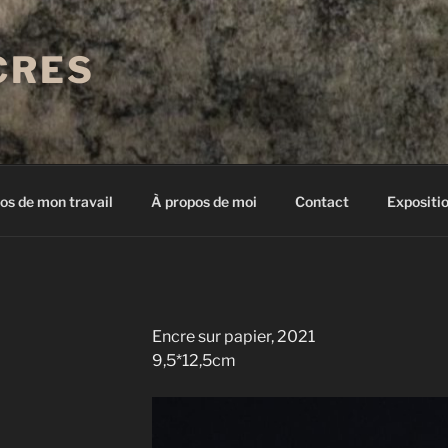
CRES
os de mon travail
À propos de moi
Contact
Expositi
Encre sur papier, 2021
9,5*12,5cm