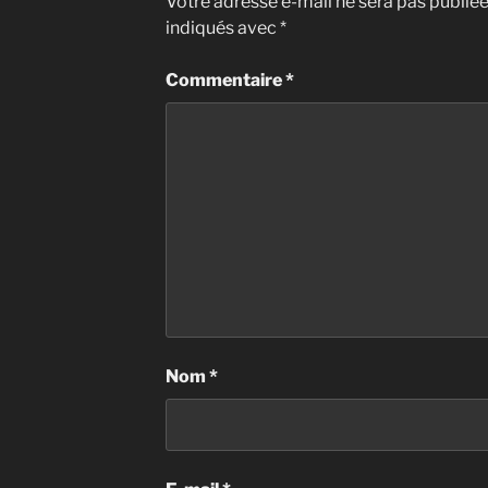
Votre adresse e-mail ne sera pas publiée
indiqués avec
*
Commentaire
*
Nom
*